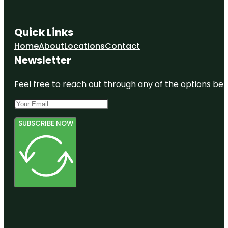
Quick Links
Home
About
Locations
Contact
Newsletter
Feel free to reach out through any of the options belo
SUBSCRIBE NOW