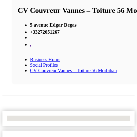
CV Couvreur Vannes – Toiture 56 M
5 avenue Edgar Degas
+33272051267
,
Business Hours
Social Profiles
CV Couvreur Vannes – Toiture 56 Morbihan
No Locations Found